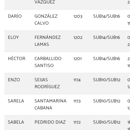
VAZQUEZ
2
DARÍO
GONZÁLEZ
1203
SUB14/SUB16
0
CALVO
1
ELOY
FERNÁNDEZ
1202
SUB14/SUB16
0
LAMAS
2
HÉCTOR
CARBALLIDO
1201
SUB14/SUB16
2
SANTISO
1
ENZO
SEIJAS
1174
SUB10/SUB12
0
RODRÍGUEZ
1
SARELA
SANTAMARINA
1173
SUB10/SUB12
0
CABANA
1
SABELA
PEDRIDO DIAZ
1172
SUB10/SUB12
1
1