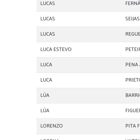
LUCAS
FERN
LUCAS
SEIJAS
LUCAS
REGUE
LUCA ESTEVO
PETEI
LUCA
PENA 
LUCA
PRIET
LÚA
BARR
LÚA
FIGUE
LORENZO
PITA 