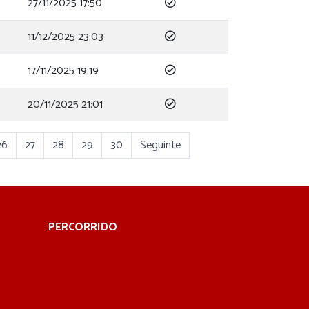
27/11/2025 17:50
11/12/2025 23:03
17/11/2025 19:19
20/11/2025 21:01
26
27
28
29
30
Seguinte
PERCORRIDO