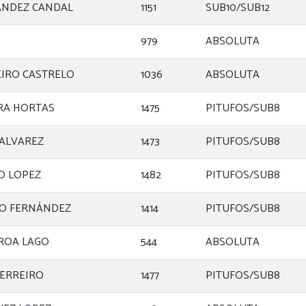
ÁNDEZ CANDAL
1151
SUB10/SUB12
979
ABSOLUTA
IRO CASTRELO
1036
ABSOLUTA
RA HORTAS
1475
PITUFOS/SUB8
ALVAREZ
1473
PITUFOS/SUB8
O LOPEZ
1482
PITUFOS/SUB8
IO FERNÁNDEZ
1414
PITUFOS/SUB8
ROA LAGO
544
ABSOLUTA
FERREIRO
1477
PITUFOS/SUB8