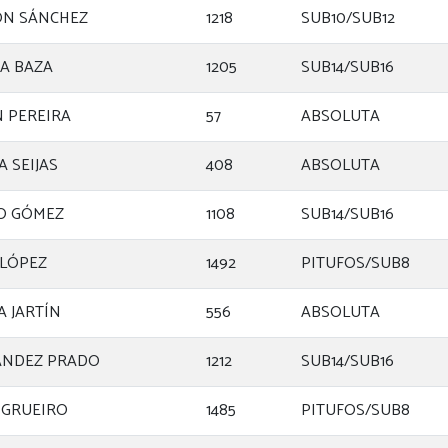
ÓN SÁNCHEZ
1218
SUB10/SUB12
A BAZA
1205
SUB14/SUB16
 PEREIRA
57
ABSOLUTA
A SEIJAS
408
ABSOLUTA
O GÓMEZ
1108
SUB14/SUB16
LÓPEZ
1492
PITUFOS/SUB8
A JARTÍN
556
ABSOLUTA
ANDEZ PRADO
1212
SUB14/SUB16
 GRUEIRO
1485
PITUFOS/SUB8