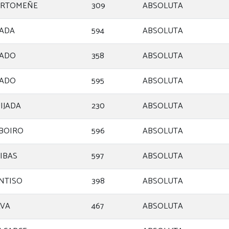
ORTOMEÑE
309
ABSOLUTA
RADA
594
ABSOLUTA
RADO
358
ABSOLUTA
RADO
595
ABSOLUTA
IJADA
230
ABSOLUTA
BOIRO
596
ABSOLUTA
IBAS
597
ABSOLUTA
NTISO
398
ABSOLUTA
LVA
467
ABSOLUTA