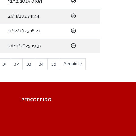
12/12/2025 09:51
21/11/2025 11:44
11/12/2025 18:22
26/11/2025 19:37
31
32
33
34
35
Seguinte
PERCORRIDO