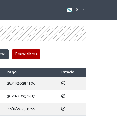
GL
Pago
Estado
28/11/2025 11:06
30/11/2025 14:17
27/11/2025 19:55