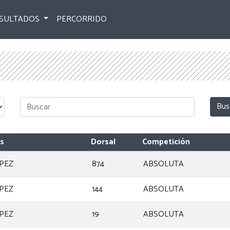
SULTADOS
PERCORRIDO
os
Dorsal
Competición
PEZ
874
ABSOLUTA
PEZ
144
ABSOLUTA
PEZ
19
ABSOLUTA