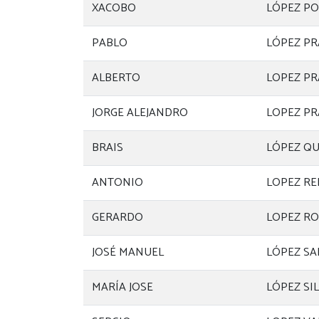
XACOBO
LÓPEZ P
PABLO
LÓPEZ P
ALBERTO
LOPEZ P
JORGE ALEJANDRO
LOPEZ P
BRAIS
LÓPEZ QU
ANTONIO
LOPEZ RE
GERARDO
LOPEZ RO
JOSÉ MANUEL
LÓPEZ SA
MARÍA JOSE
LÓPEZ SI