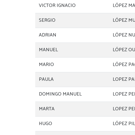
VICTOR IGNACIO
LÓPEZ M
SERGIO
LÓPEZ M
ADRIAN
LÓPEZ N
MANUEL
LÓPEZ O
MARIO
LÓPEZ PA
PAULA
LOPEZ P
DOMINGO MANUEL
LOPEZ P
MARTA
LOPEZ PE
HUGO
LÓPEZ PI