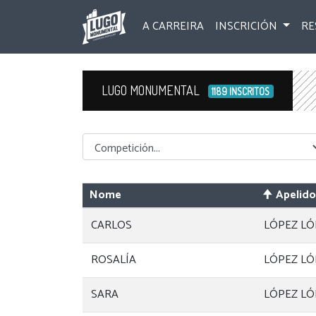
A CARREIRA
INSCRICIÓN
RE
LUGO MONUMENTAL
1189 INSCRITOS
Competicion
Nome
Apelid
CARLOS
LÓPEZ LÓ
ROSALÍA
LÓPEZ LÓ
SARA
LÓPEZ LÓ