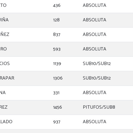
ATO
436
ABSOLUTA
UIÑA
128
ABSOLUTA
UÑEZ
837
ABSOLUTA
URO
593
ABSOLUTA
CIOS
1139
SUB10/SUB12
ARAPAR
1306
SUB10/SUB12
ENA
331
ABSOLUTA
REZ
1456
PITUFOS/SUB8
LLADO
937
ABSOLUTA