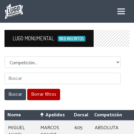
LUGO MONUMENTAL
1189 INSCRITOS
Competicion
Nome
Apelidos
Dorsal
Competición
MIGUEL
MARCOS
605
ABSOLUTA