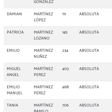
GONZÁLEZ
DAMIAN
MARTÍNEZ
111
ABSOLUTA
LÓPEZ
PATRICIA
MARTINEZ
145
ABSOLUTA
LOZANO
EMILIO
MARTINEZ
234
ABSOLUTA
NUÑEZ
MIGUEL
MARTÍNEZ
403
ABSOLUTA
ANGEL
PEREZ
EMILIO
MARTINEZ
468
ABSOLUTA
MANUEL
PEREZ
TANIA
MARTÍNEZ
706
ABSOLUTA
RAMILO