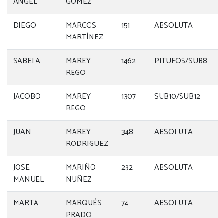
ANGEL
GOMEZ
DIEGO
MARCOS
151
ABSOLUTA
MARTÍNEZ
SABELA
MAREY
1462
PITUFOS/SUB8
REGO
JACOBO
MAREY
1307
SUB10/SUB12
REGO
JUAN
MAREY
348
ABSOLUTA
RODRIGUEZ
JOSE
MARIÑO
232
ABSOLUTA
MANUEL
NUÑEZ
MARTA
MARQUÉS
74
ABSOLUTA
PRADO