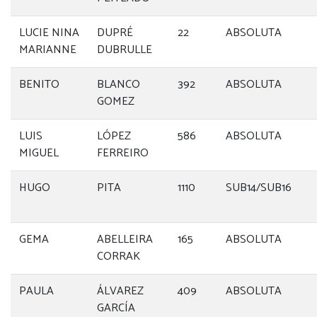
LUCIE NINA
DUPRÉ
22
ABSOLUTA
MARIANNE
DUBRULLE
BENITO
BLANCO
392
ABSOLUTA
GOMEZ
LUIS
LÓPEZ
586
ABSOLUTA
MIGUEL
FERREIRO
HUGO
PITA
1110
SUB14/SUB16
GEMA
ABELLEIRA
165
ABSOLUTA
CORRAK
PAULA
ÁLVAREZ
409
ABSOLUTA
GARCÍA