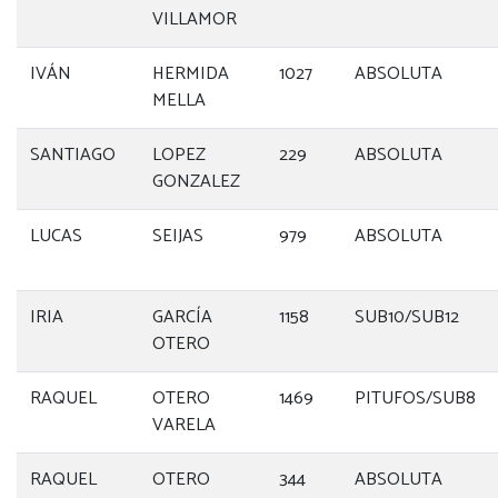
VILLAMOR
IVÁN
HERMIDA
1027
ABSOLUTA
MELLA
SANTIAGO
LOPEZ
229
ABSOLUTA
GONZALEZ
LUCAS
SEIJAS
979
ABSOLUTA
IRIA
GARCÍA
1158
SUB10/SUB12
OTERO
RAQUEL
OTERO
1469
PITUFOS/SUB8
VARELA
RAQUEL
OTERO
344
ABSOLUTA