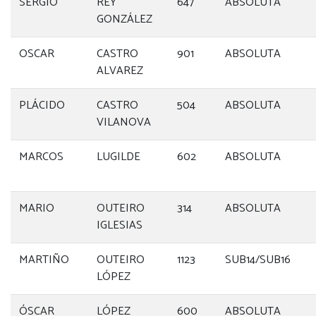
SERGIO
REY
647
ABSOLUTA
GONZÁLEZ
OSCAR
CASTRO
901
ABSOLUTA
ALVAREZ
PLÁCIDO
CASTRO
504
ABSOLUTA
VILANOVA
MARCOS
LUGILDE
602
ABSOLUTA
MARIO
OUTEIRO
314
ABSOLUTA
IGLESIAS
MARTIÑO
OUTEIRO
1123
SUB14/SUB16
LÓPEZ
ÓSCAR
LÓPEZ
600
ABSOLUTA