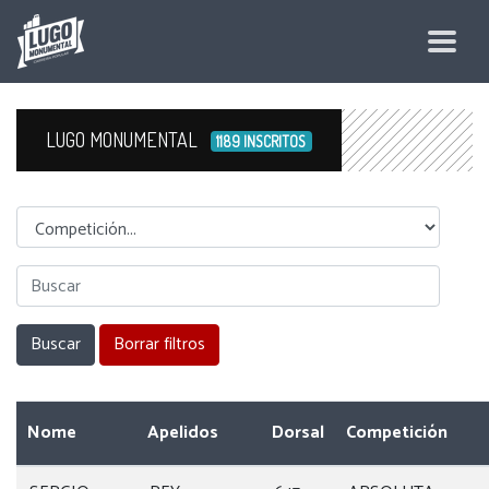
LUGO MONUMENTAL
1189 INSCRITOS
Competicion
Nome
Apelidos
Dorsal
Competición