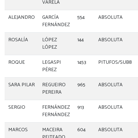
VARELA
ALEJANDRO
GARCÍA
554
ABSOLUTA
FERNÁNDEZ
ROSALÍA
LÓPEZ
144
ABSOLUTA
LÓPEZ
ROQUE
LEGASPI
1453
PITUFOS/SUB8
PÉREZ
SARA PILAR
REGUEIRO
965
ABSOLUTA
PEREIRA
SERGIO
FERNÁNDEZ
913
ABSOLUTA
FERNÁNDEZ
MARCOS
MACEIRA
604
ABSOLUTA
PEITEADO