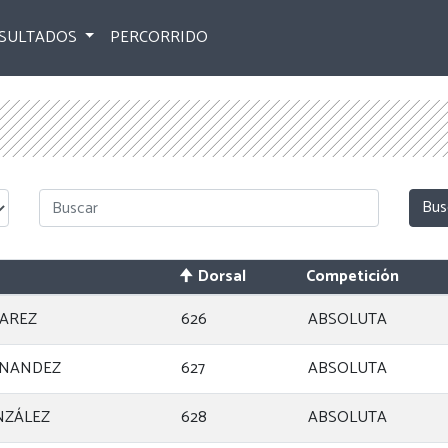
SULTADOS
PERCORRIDO
Dorsal
Competición
VAREZ
626
ABSOLUTA
RNANDEZ
627
ABSOLUTA
NZÁLEZ
628
ABSOLUTA