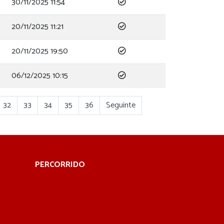
30/11/2025 11:54
20/11/2025 11:21
20/11/2025 19:50
06/12/2025 10:15
32
33
34
35
36
Seguinte
PERCORRIDO