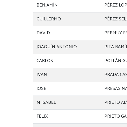
BENJAMÍN
PÉREZ LÓ
GUILLERMO
PÉREZ SEI
DAVID
PERMUY F
JOAQUÍN ANTONIO
PITA RAMÍ
CARLOS
POLLÁN G
IVAN
PRADA CA
JOSE
PRESAS N
M ISABEL
PRIETO A
FELIX
PRIETO GA