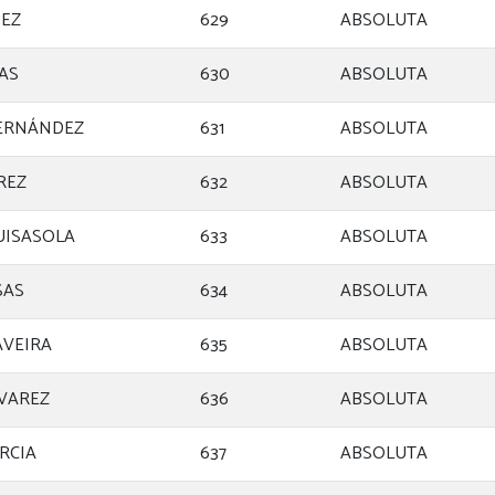
PEZ
629
ABSOLUTA
JAS
630
ABSOLUTA
ERNÁNDEZ
631
ABSOLUTA
REZ
632
ABSOLUTA
UISASOLA
633
ABSOLUTA
SAS
634
ABSOLUTA
AVEIRA
635
ABSOLUTA
LVAREZ
636
ABSOLUTA
RCIA
637
ABSOLUTA