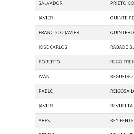
SALVADOR
PRIETO G
JAVIER
QUINTE P
FRANCISCO JAVIER
QUINTERO
JOSE CARLOS
RABADE B
ROBERTO
REGO FREI
IVÁN
REGUEIRO
PABLO
REIGOSA 
JAVIER
REVUELTA
ARES
REY FENTE