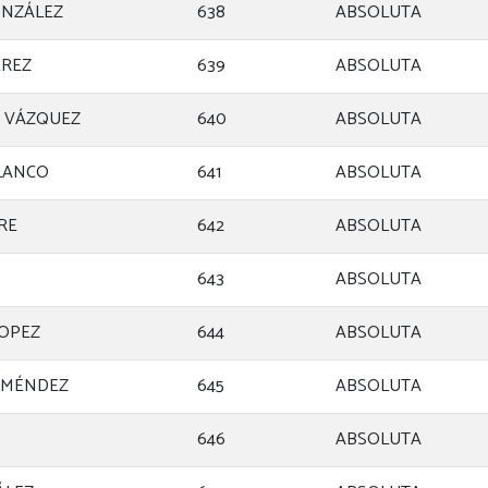
ONZÁLEZ
638
ABSOLUTA
ÉREZ
639
ABSOLUTA
 VÁZQUEZ
640
ABSOLUTA
LANCO
641
ABSOLUTA
RE
642
ABSOLUTA
643
ABSOLUTA
LOPEZ
644
ABSOLUTA
 MÉNDEZ
645
ABSOLUTA
646
ABSOLUTA