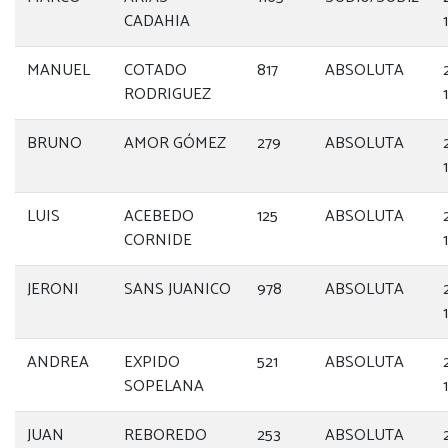
CADAHIA
MANUEL
COTADO
817
ABSOLUTA
RODRIGUEZ
BRUNO
AMOR GÓMEZ
279
ABSOLUTA
LUIS
ACEBEDO
125
ABSOLUTA
CORNIDE
JERONI
SANS JUANICO
978
ABSOLUTA
ANDREA
EXPIDO
521
ABSOLUTA
SOPELANA
JUAN
REBOREDO
253
ABSOLUTA