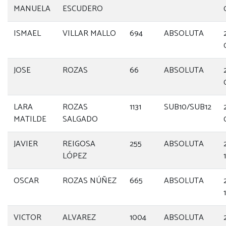
MANUELA
ESCUDERO
ISMAEL
VILLAR MALLO
694
ABSOLUTA
JOSE
ROZAS
66
ABSOLUTA
LARA
ROZAS
1131
SUB10/SUB12
MATILDE
SALGADO
JAVIER
REIGOSA
255
ABSOLUTA
LÓPEZ
OSCAR
ROZAS NÚÑEZ
665
ABSOLUTA
VICTOR
ALVAREZ
1004
ABSOLUTA