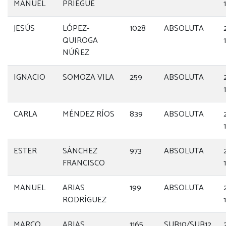
MANUEL
PRIEGUE
JESÚS
LÓPEZ-
1028
ABSOLUTA
QUIROGA
NÚÑEZ
IGNACIO
SOMOZA VILA
259
ABSOLUTA
CARLA
MÉNDEZ RÍOS
839
ABSOLUTA
ESTER
SÁNCHEZ
973
ABSOLUTA
FRANCISCO
MANUEL
ARIAS
199
ABSOLUTA
RODRÍGUEZ
MARCO
ARIAS
1165
SUB10/SUB12