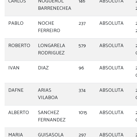
CARLOS
NOGUEROL
146
ABSOLUTA
BARRENECHEA
PABLO
NOCHE
237
ABSOLUTA
FERREIRO
ROBERTO
LONGARELA
579
ABSOLUTA
RODRIGUEZ
IVAN
DIAZ
96
ABSOLUTA
DAFNE
ARIAS
374
ABSOLUTA
VILABOA
ALBERTO
SANCHEZ
1015
ABSOLUTA
FERNANDEZ
MARIA
GUISASOLA
297
ABSOLUTA