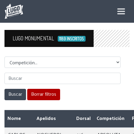
LUGO MONUMENTAL
1189 INSCRITOS
Competicion
Nome
Apelidos
Dorsal
Competición