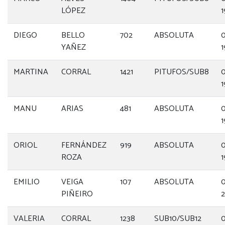
LÓPEZ
1
DIEGO
BELLO
702
ABSOLUTA
0
YAÑEZ
1
MARTINA
CORRAL
1421
PITUFOS/SUB8
0
1
MANU
ARIAS
481
ABSOLUTA
0
1
ORIOL
FERNÁNDEZ
919
ABSOLUTA
0
ROZA
1
EMILIO
VEIGA
107
ABSOLUTA
0
PIÑEIRO
2
VALERIA
CORRAL
1238
SUB10/SUB12
0