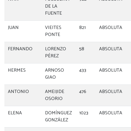
DE LA
FUENTE
JUAN
VIEITES
821
ABSOLUTA
PONTE
FERNANDO
LORENZO
58
ABSOLUTA
PÉREZ
HERMES
ARNOSO
433
ABSOLUTA
GIAO
ANTONIO
AMEIJIDE
476
ABSOLUTA
OSORIO
ELENA
DOMÍNGUEZ
1023
ABSOLUTA
GONZÁLEZ