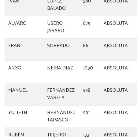
IVAN
LOPEZ
580
ABSOLUTA
BALADO
ÁLVARO
USERO
679
ABSOLUTA
JARABO
FRAN
SOBRADO
86
ABSOLUTA
ANXO
NEIRA DIAZ
1030
ABSOLUTA
MANUEL
FERNANDEZ
538
ABSOLUTA
VARELA
YULIETH
HERNÁNDEZ
931
ABSOLUTA
TAPASCO
RUBÉN
TEIJEIRO
133
ABSOLUTA