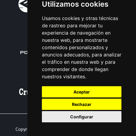
Utilizamos cookies
Usamos cookies y otras técnicas
de rastreo para mejorar tu
experiencia de navegación en
nuestra web, para mostrarte
contenidos personalizados y
anuncios adecuados, para analizar
el tráfico en nuestra web y para
comprender de donde llegan
nuestros visitantes.
Aceptar
Rechazar
Configurar
Nota legal
|
Política de privacidade
Copyright © 2026 | Powered by
CCNorte Desarrollo