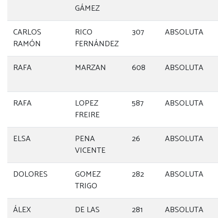
GÁMEZ
CARLOS
RICO
307
ABSOLUTA
RAMÓN
FERNÁNDEZ
RAFA
MARZAN
608
ABSOLUTA
RAFA
LOPEZ
587
ABSOLUTA
FREIRE
ELSA
PENA
26
ABSOLUTA
VICENTE
DOLORES
GOMEZ
282
ABSOLUTA
TRIGO
ÁLEX
DE LAS
281
ABSOLUTA