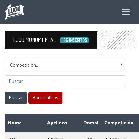
LUGO MONUMENTAL
1189 INSCRITOS
Competicion
Nome
Apelidos
Dorsal
Competición