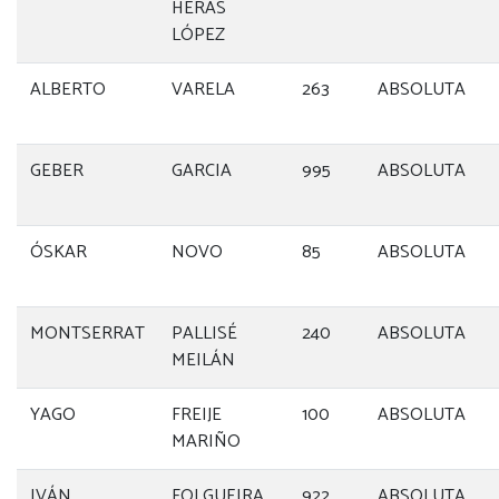
HERAS
LÓPEZ
ALBERTO
VARELA
263
ABSOLUTA
GEBER
GARCIA
995
ABSOLUTA
ÓSKAR
NOVO
85
ABSOLUTA
MONTSERRAT
PALLISÉ
240
ABSOLUTA
MEILÁN
YAGO
FREIJE
100
ABSOLUTA
MARIÑO
IVÁN
FOLGUEIRA
922
ABSOLUTA