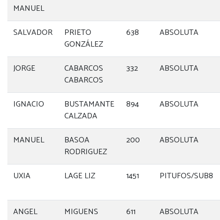
MANUEL
SALVADOR
PRIETO
638
ABSOLUTA
GONZÁLEZ
JORGE
CABARCOS
332
ABSOLUTA
CABARCOS
IGNACIO
BUSTAMANTE
894
ABSOLUTA
CALZADA
MANUEL
BASOA
200
ABSOLUTA
RODRIGUEZ
UXIA
LAGE LIZ
1451
PITUFOS/SUB8
ANGEL
MIGUENS
611
ABSOLUTA