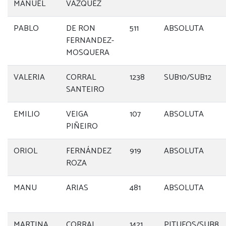
MANUEL
VAZQUEZ
PABLO
DE RON
511
ABSOLUTA
FERNANDEZ-
MOSQUERA
VALERIA
CORRAL
1238
SUB10/SUB12
SANTEIRO
EMILIO
VEIGA
107
ABSOLUTA
PIÑEIRO
ORIOL
FERNÁNDEZ
919
ABSOLUTA
ROZA
MANU
ARIAS
481
ABSOLUTA
MARTINA
CORRAL
1421
PITUFOS/SUB8