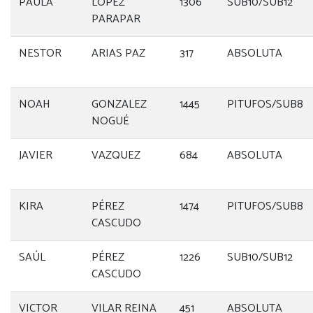
PAULA
LOPEZ
1306
SUB10/SUB12
PARAPAR
NESTOR
ARIAS PAZ
317
ABSOLUTA
NOAH
GONZALEZ
1445
PITUFOS/SUB8
NOGUÉ
JAVIER
VAZQUEZ
684
ABSOLUTA
KIRA
PÉREZ
1474
PITUFOS/SUB8
CASCUDO
SAÚL
PÉREZ
1226
SUB10/SUB12
CASCUDO
VICTOR
VILAR REINA
451
ABSOLUTA