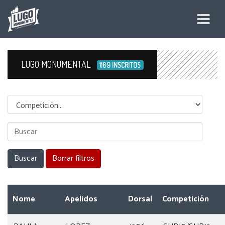
LUGO MONUMENTAL
1189 INSCRITOS
Competicion
Nome
Apelidos
Dorsal
Competición