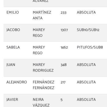
ÁLVAREZ
EMILIO
MARTÍNEZ
233
ABSOLUTA
ANTA
JACOBO
MAREY
1307
SUB10/SUB12
REGO
SABELA
MAREY
1462
PITUFOS/SUB8
REGO
JUAN
MAREY
348
ABSOLUTA
RODRIGUEZ
ALEJANDRO
FERNÁNDEZ
217
ABSOLUTA
FERNÁNDEZ
JAVIER
NEIRA
5
ABSOLUTA
VÁZQUEZ