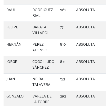
RAUL
RODRIGUEZ
969
ABSOLUTA
RIAL
FELIPE
BARATA
77
ABSOLUTA
VILLAPOL
HERNÁN
PÉREZ
810
ABSOLUTA
ALONSO
JORGE
COGOLLUDO
831
ABSOLUTA
SÁNCHEZ
JUAN
NEIRA
153
ABSOLUTA
TALAVERA
GONZALO
VARELA DE
292
ABSOLUTA
LA TORRE