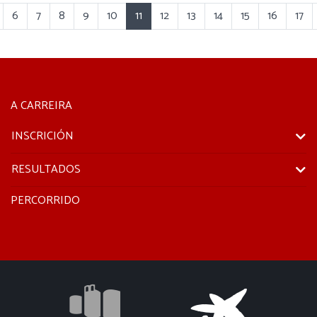
6
7
8
9
10
11
12
13
14
15
16
17
A CARREIRA
INSCRICIÓN
RESULTADOS
PERCORRIDO