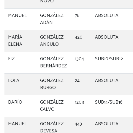
NOVO
MANUEL
GONZÁLEZ
76
ABSOLUTA
ADÁN
MARÍA
GONZÁLEZ
420
ABSOLUTA
ELENA
ANGULO
FIZ
GONZÁLEZ
1304
SUB10/SUB12
BERNÁRDEZ
LOLA
GONZALEZ
24
ABSOLUTA
BURGO
DARÍO
GONZÁLEZ
1203
SUB14/SUB16
CALVO
MANUEL
GONZÁLEZ
443
ABSOLUTA
DEVESA