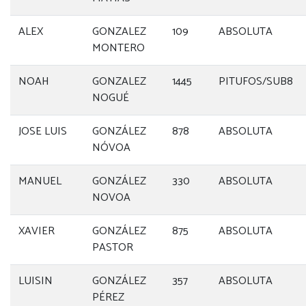
ALEX
GONZALEZ
109
ABSOLUTA
MONTERO
NOAH
GONZALEZ
1445
PITUFOS/SUB8
NOGUÉ
JOSE LUIS
GONZÁLEZ
878
ABSOLUTA
NÓVOA
MANUEL
GONZÁLEZ
330
ABSOLUTA
NOVOA
XAVIER
GONZÁLEZ
875
ABSOLUTA
PASTOR
LUISIN
GONZÁLEZ
357
ABSOLUTA
PÉREZ