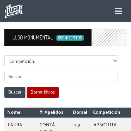
LUGO MONUMENTAL
1189 INSCRITOS
Competicion
Nome
Apelidos
Dorsal
Competición
LAURA
GONTÁ
419
ABSOLUTA