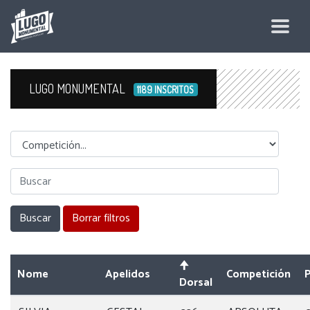
LUGO MONUMENTAL
1189 INSCRITOS
Competicion
Nome
Apelidos
Competición
Dorsal