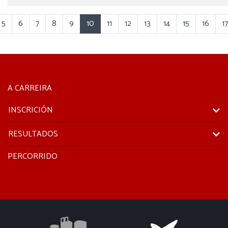
5
6
7
8
9
10
11
12
13
14
15
16
17
A CARREIRA
INSCRICIÓN
RESULTADOS
PERCORRIDO