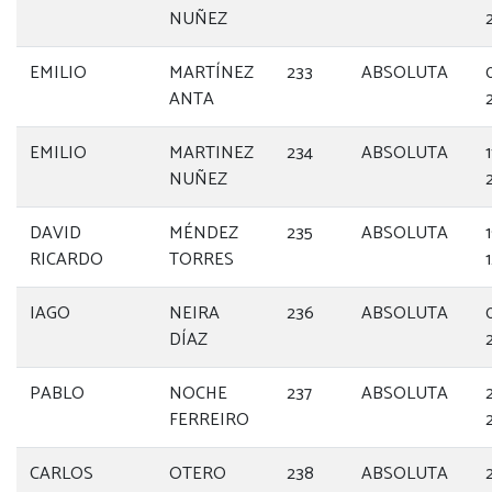
NUÑEZ
EMILIO
MARTÍNEZ
233
ABSOLUTA
ANTA
EMILIO
MARTINEZ
234
ABSOLUTA
NUÑEZ
DAVID
MÉNDEZ
235
ABSOLUTA
RICARDO
TORRES
IAGO
NEIRA
236
ABSOLUTA
DÍAZ
PABLO
NOCHE
237
ABSOLUTA
FERREIRO
CARLOS
OTERO
238
ABSOLUTA