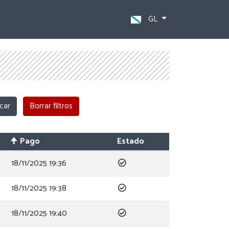
GL
Pago
Estado
18/11/2025 19:36
18/11/2025 19:38
18/11/2025 19:40