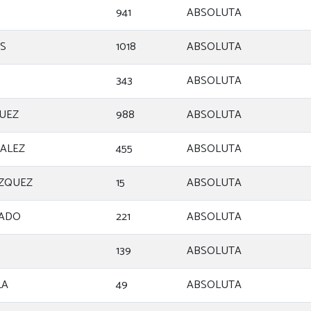
941
ABSOLUTA
S
1018
ABSOLUTA
343
ABSOLUTA
UEZ
988
ABSOLUTA
ALEZ
455
ABSOLUTA
ZQUEZ
15
ABSOLUTA
RADO
221
ABSOLUTA
139
ABSOLUTA
LA
49
ABSOLUTA