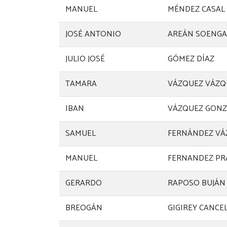
MANUEL
MÉNDEZ CASAL
JOSÉ ANTONIO
AREÁN SOENGA
JULIO JOSÉ
GÓMEZ DÍAZ
TAMARA
VÁZQUEZ VÁZQ
IBAN
VÁZQUEZ GONZ
SAMUEL
FERNÁNDEZ VÁ
MANUEL
FERNANDEZ P
GERARDO
RAPOSO BUJÁN
BREOGÁN
GIGIREY CANCE