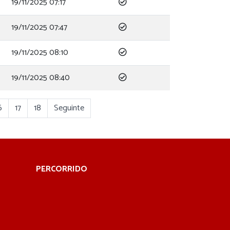
19/11/2025 07:17
19/11/2025 07:47
19/11/2025 08:10
19/11/2025 08:40
6
17
18
Seguinte
PERCORRIDO